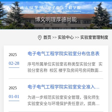
博文明理厚德尚能
首页
>> 实验中心 >>
实验室管理制度
电子电气工程学院实验室分布信息表
2025
02-28
序号所属单位实验室名称类型实验分室 实
验分室名称 校区 楼宇及房间号房间数面积
（m²）安全等级 责任人主要危险源1电子电
气工程学院电气工程及其自动化实验室教
电子电气工程学院实验室安全准入制度
2025
学、科研型风力发电技术实验室石鼓校区
电副楼1011110三级张文娟高电压设备2教
01-01
为进一步规范实验室安全管理，强化师生
学型电力电子实验室石鼓校区电气楼
实验室安全与环境保护责任意识，提高师
203165三级海鹏博高电压设备3教学型电机
生实验室安全知识水平和防护技能，保障